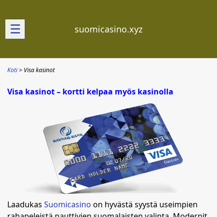
☰
suomicasino.xyz
Koti
Visa kasinot
Visa kasinot – kortti kelpaa myös kasinolla
Laadukas
Suomicasino
on hyvästä syystä useimpien
rahapeleistä nauttivien suomalaisten valinta. Modernit