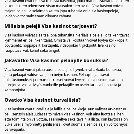
Visa kasinot ovat netissä toimivia kasinoita, jotka mahdollistavat talletusten
ja kotiutusten tekemisen Visan maksukorttien avulla. Visa kasinot voivat
tarjota pelaajille selaimen kautta jopa tuhansia erilaisia kasinopelejä,
joiden voitot maksetaan oikeana rahana.
Millaisia pelejä Visa kasinot tarjoavat?
Visa kasinot voivat sisältää jopa tuhansittain erilaisia pelejä, joita kehittävät
kymmenet eri pelinkehittäjät. Omista valikoistaan voivat löytyä kolikkopelit,
pöytäpelit, noppapelit, korttipelit, videopokerit, jackpotit, live kasino,
raaputusarvat, kenot sekä bingot.
Jakavatko Visa kasinot pelaajille bonuksia?
Visa kasinot voivat jakaa uusille pelaajille hyvinkin rahakkaita bonuksia,
jotta pelaajat valitsisivat juuri tietyn kasinon. Pelaajille jaettavat
talletusbonukset ja ilmaiskierrokset voivat hyvinkin olla useiden satojen
eurojen arvoisia. Myös vanhoille pelaajille on usein tarjolla bonuksia ja
kampanjoita.
Ovatko Visa kasinot turvallisia?
Visa kasinot ovat turvallisia ja laillisia pelipaikkoja. Kun valitset arvostetun
pelilisenssin alaisuudessa toimivan Visa kasinon, voit aina luottaa siihen,
että toiminta on valvottua, säänneltyä sekä täysin laillista. Kun käytössä on
EU-alueella myönnetty pelilisenssi, ovat suomalaisen pelaajan voitot myös
verovapaita.