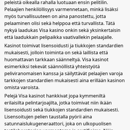
peleistä oikealla rahalla luotuaan ensin pelitilin.
Pelaajien henkilöllisyys varmennetaan, minkä lisäksi
myös turvallisuuteen on aina panostettu, jotta
pelaaminen olisi sekä helppoa että turvallista. Tätä
nykyä laadukas Visa kasino onkin sekä yksinkertaisin
että laadukkain pelipaikka vaativallekin pelaajalle.
Kasinot toimivat lisensoidusti ja tiukkojen standardien
mukaisesti, jolloin toiminta on sekä laillista että
huomattavan tarkkaan säänneltyä. Visa kasinot
esimerkiksi tekevät säännöllistä yhteistyötä
peliviranomaisen kanssa ja säilyttävät pelaajien varoja
tarkkojen standardien mukaisesti aina erillään kasinon
omista varoista.
Pelejä Visa kasinot hankkivat jopa kymmeniltä
erilaisilta pelintarjoajilta, jotka toimivat niin ikään
lisensoidusti sekä tiukkojen standardien mukaisesti.
Lisensoitujen pelien taustalla pyörii aina
satunnaislukugeneraattori, joka on ulkopuolisen