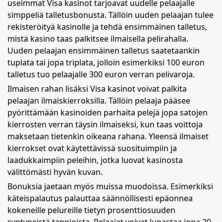
useimmat Visa kasinot tarjoavat uudelle pelaajalle
simppeliä talletusbonusta. Tällöin uuden pelaajan tulee
rekisteröityä kasinolle ja tehdä ensimmäinen talletus,
mistä kasino taas palkitsee ilmaisella pelirahalla.
Uuden pelaajan ensimmäinen talletus saatetaankin
tuplata tai jopa triplata, jolloin esimerkiksi 100 euron
talletus tuo pelaajalle 300 euron verran pelivaroja.
Ilmaisen rahan lisäksi Visa kasinot voivat palkita
pelaajan ilmaiskierroksilla. Tällöin pelaaja pääsee
pyörittämään kasinoiden parhaita pelejä jopa satojen
kierrosten verran täysin ilmaiseksi, kun taas voittoja
maksetaan tietenkin oikeana rahana. Yleensä ilmaiset
kierrokset ovat käytettävissä suosituimpiin ja
laadukkaimpiin peleihin, jotka luovat kasinosta
välittömästi hyvän kuvan.
Bonuksia jaetaan myös muissa muodoissa. Esimerkiksi
käteispalautus palauttaa säännöllisesti epäonnea
kokeneille pelureille tietyn prosenttiosuuden