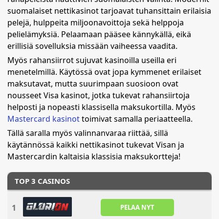
suomalaiset nettikasinot tarjoavat tuhansittain erilaisia
pelejä, hulppeita miljoonavoittoja sekä helppoja
pelielämyksiä. Pelaamaan pääsee kännykällä, eikä
erillisiä sovelluksia missään vaiheessa vaadita.
Myös rahansiirrot sujuvat kasinoilla useilla eri
menetelmillä. Käytössä ovat jopa kymmenet erilaiset
maksutavat, mutta suurimpaan suosioon ovat
nousseet Visa kasinot, jotka tukevat rahansiirtoja
helposti ja nopeasti klassisella maksukortilla. Myös
Mastercard kasinot
toimivat samalla periaatteella.
Tällä saralla myös valinnanvaraa riittää, sillä
käytännössä kaikki nettikasinot tukevat Visan ja
Mastercardin kaltaisia klassisia maksukortteja!
TOP 3 CASINOS
1
PELAA NYT