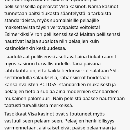
pelilisensseillä operoivat Visa kasinot. Nämä kasinot
tunnetaan paitsi tiukasta sääntelystä ja tarkoista
standardeista, myös suomalaisille pelaajille
maksettavista täysin verovapaista voitoista!
Esimerkiksi Viron pelilisenssi sekä Maltan pelilisenssi
nauttivat laajaa suosiota niin pelaajien kuin
kasinoidenkin keskuudessa.
Laadukkaat pelilisenssi asettavat aina tiukat raamit
myös kasinon turvallisuudelle. Tänä päivänä
lähtökohta on, että kaikki tiedonsiirrot salataan SSL-
sertifioidulla salauksella, rahansiirrot hoidetaan
kansainvälisten PCI DSS -standardien mukaisesti ja
pelaajien tietoja suojaa aina modernien standardien
mukainen palomuuri. Näin peleistä pääsee nauttimaan
taatusti turvallisissa merkeissä.
Tasokkaat Visa kasinot ovat sitoutuneet myös
vastuulliseen pelaamiseen. Pelaajien henkilöllisyys
varmennetaan, alaikäiset eivät pääse pelaamaan ja